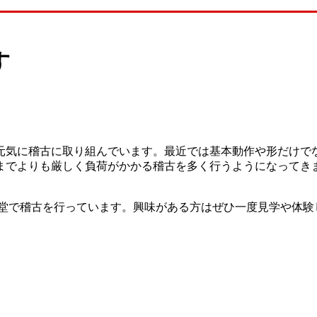
す
元気に稽古に取り組んでいます。最近では基本動作や形だけで
までよりも厳しく負荷がかかる稽古を多く行うようになってき
講堂で稽古を行っています。興味がある方はぜひ一度見学や体験