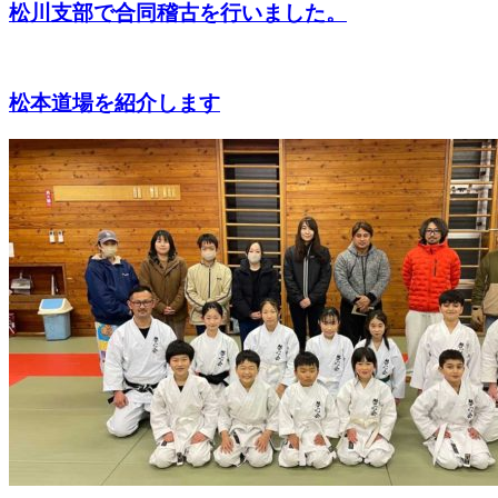
松川支部で合同稽古を行いました。
松本道場を紹介します