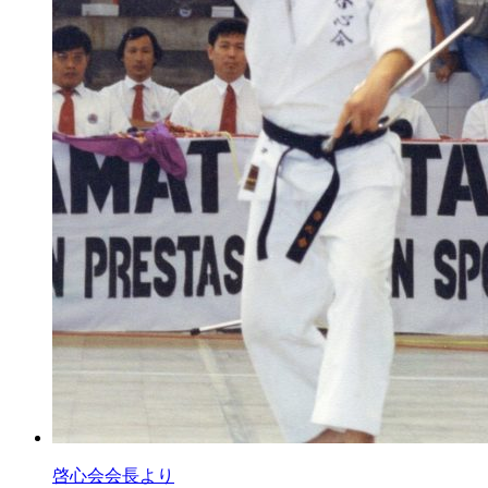
啓心会会長より