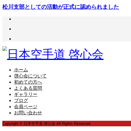
松川支部としての活動が正式に認められました
ホーム
啓心会について
初めての方へ
よくある質問
ギャラリー
ブログ
会員ページ
お問い合わせ
Copyright © 日本空手道 啓心会 All Rights Reserved.