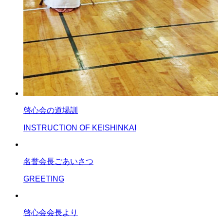
啓心会の道場訓
INSTRUCTION OF KEISHINKAI
名誉会長ごあいさつ
GREETING
啓心会会長より