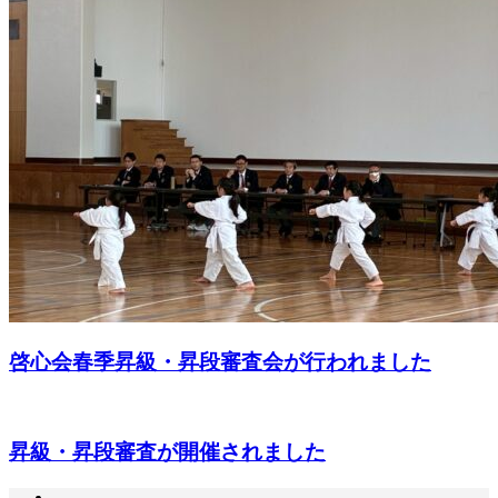
啓心会春季昇級・昇段審査会が行われました
昇級・昇段審査が開催されました