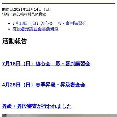
開催日:2021年11月14日（日）
場所：南箕輪村村民体育館
7月18日（日）啓心会 形・審判講習会
有段者形講習会事前研修
活動報告
7月18日（日）啓心会 形・審判講習会
4月25日（日）春季昇段・昇級審査会
昇級・昇段審査が行われました